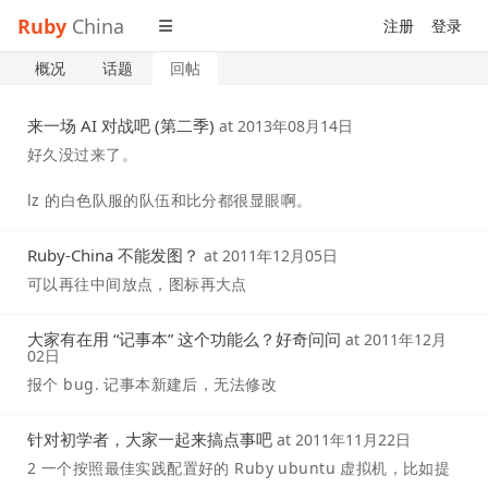
Ruby
China
注册
登录
概况
话题
回帖
来一场 AI 对战吧 (第二季)
at
2013年08月14日
好久没过来了。
lz 的白色队服的队伍和比分都很显眼啊。
Ruby-China 不能发图？
at
2011年12月05日
可以再往中间放点，图标再大点
大家有在用 “记事本” 这个功能么？好奇问问
at
2011年12月
02日
报个 bug. 记事本新建后，无法修改
针对初学者，大家一起来搞点事吧
at
2011年11月22日
2 一个按照最佳实践配置好的 Ruby ubuntu 虚拟机，比如提