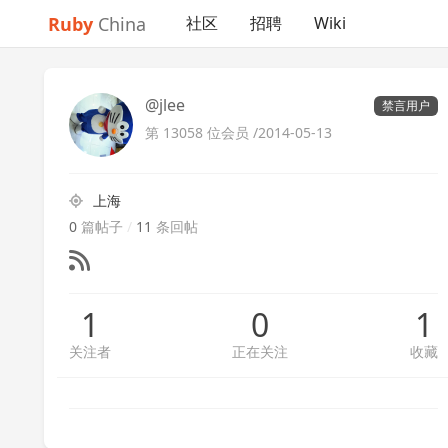
Ruby
China
社区
招聘
Wiki
@jlee
禁言用户
第 13058 位会员 /
2014-05-13
上海
0
篇帖子
/
11
条回帖
1
0
1
关注者
正在关注
收藏