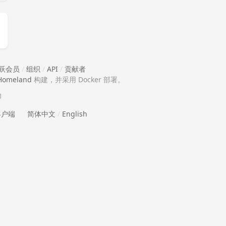
跃会员
/
组织
/
API
/
贡献者
Homeland
构建，并采用 Docker 部署。
助
 客户端
简体中文
/
English