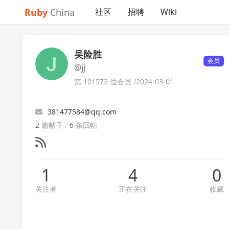
Ruby
China
社区
招聘
Wiki
吴险胜
会员
@jj
第 101573 位会员 /
2024-03-01
381477584@qq.com
2
篇帖子
/
6
条回帖
1
4
0
关注者
正在关注
收藏