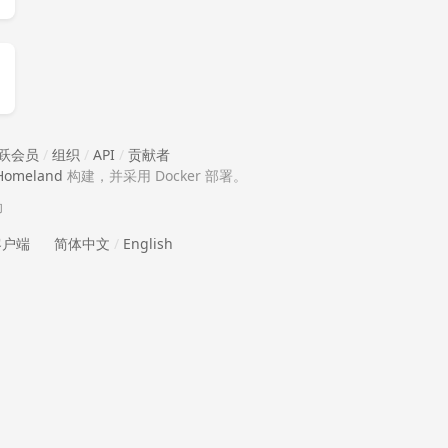
跃会员
/
组织
/
API
/
贡献者
Homeland
构建，并采用 Docker 部署。
助
 客户端
简体中文
/
English