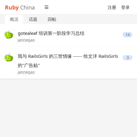
Ruby
China
注册
登录
概况
话题
回帖
gotealeaf 培训第一阶段学习总结
14
jannegao
我与 RailsGirls 的三世情缘 ------ 给文洋 RailsGirls
3
的"广告贴"
jannegao