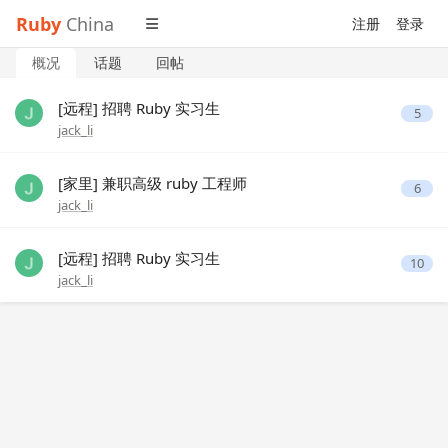
Ruby
China
注册
登录
概况
话题
回帖
[远程] 招聘 Ruby 实习生
5
jack_li
[家里] 兼职高级 ruby 工程师
6
jack_li
[远程] 招聘 Ruby 实习生
10
jack_li