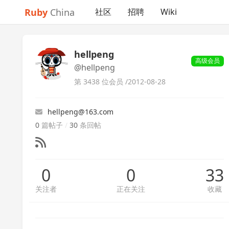
Ruby
China
社区
招聘
Wiki
hellpeng
高级会员
@hellpeng
第 3438 位会员 /
2012-08-28
hellpeng@163.com
0
篇帖子
/
30
条回帖
0
0
33
关注者
正在关注
收藏