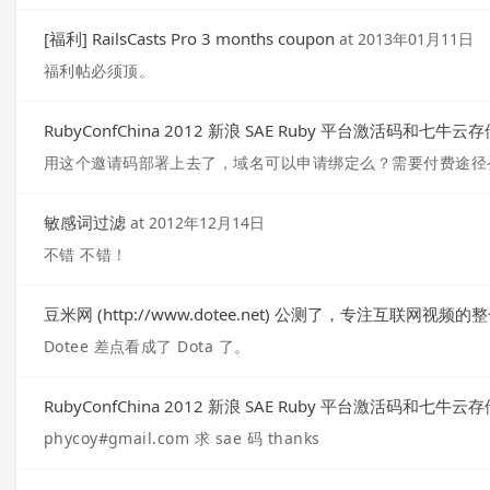
[福利] RailsCasts Pro 3 months coupon
at
2013年01月11日
福利帖必须顶。
RubyConfChina 2012 新浪 SAE Ruby 平台激活码和七牛
用这个邀请码部署上去了，域名可以申请绑定么？需要付费途径
敏感词过滤
at
2012年12月14日
不错 不错！
豆米网 (http://www.dotee.net) 公测了，专注互联
Dotee 差点看成了 Dota 了。
RubyConfChina 2012 新浪 SAE Ruby 平台激活码和七牛
phycoy#gmail.com 求 sae 码 thanks