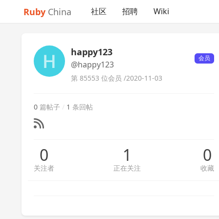
Ruby
China
社区
招聘
Wiki
happy123
会员
@happy123
第 85553 位会员 /
2020-11-03
0
篇帖子
/
1
条回帖
0
1
0
关注者
正在关注
收藏