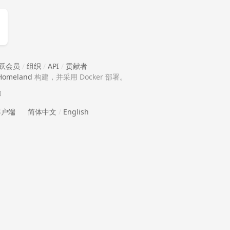
跃会员
/
组织
/
API
/
贡献者
Homeland
构建，并采用 Docker 部署。
助
 客户端
简体中文
/
English