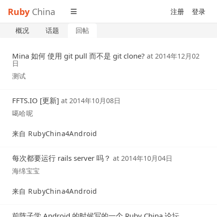
Ruby
China
注册
登录
概况
话题
回帖
Mina 如何 使用 git pull 而不是 git clone?
at
2014年12月02
日
测试
FFTS.IO [更新]
at
2014年10月08日
噶哈呢
来自 RubyChina4Android
每次都要运行 rails server 吗？
at
2014年10月04日
海绵宝宝
来自 RubyChina4Android
前阵子学 Android 的时候写的一个 Ruby China 论坛