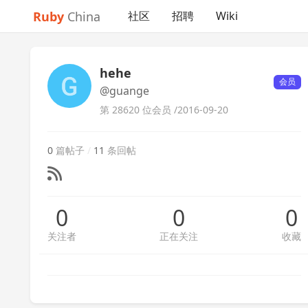
Ruby
China
社区
招聘
Wiki
hehe
会员
@guange
第 28620 位会员 /
2016-09-20
0
篇帖子
/
11
条回帖
0
0
0
关注者
正在关注
收藏