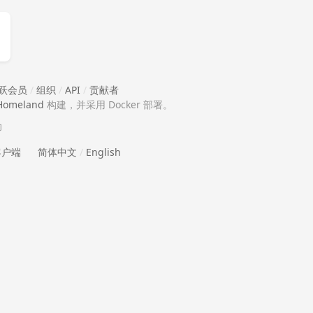
跃会员
/
组织
/
API
/
贡献者
Homeland
构建，并采用 Docker 部署。
助
 客户端
简体中文
/
English