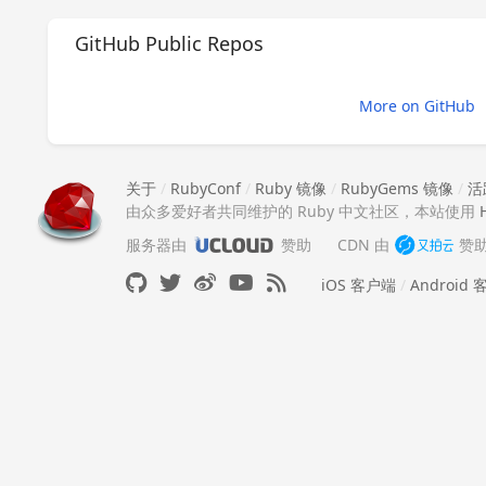
GitHub Public Repos
More on GitHub
关于
/
RubyConf
/
Ruby 镜像
/
RubyGems 镜像
/
活
由众多爱好者共同维护的 Ruby 中文社区，本站使用
服务器由
赞助
CDN 由
赞
iOS 客户端
/
Android