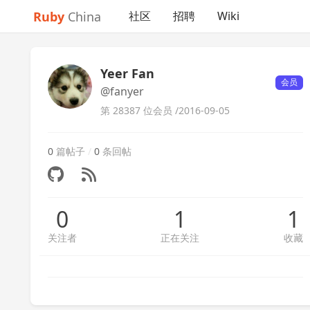
Ruby
China
社区
招聘
Wiki
Yeer Fan
会员
@fanyer
第 28387 位会员 /
2016-09-05
0
篇帖子
/
0
条回帖
0
1
1
关注者
正在关注
收藏