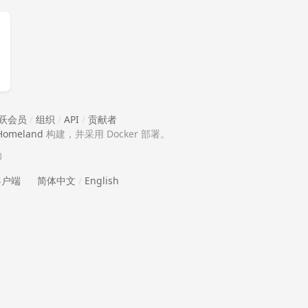
跃会员
/
组织
/
API
/
贡献者
Homeland
构建，并采用 Docker 部署。
助
 客户端
简体中文
/
English