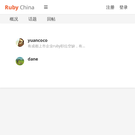
Ruby
China
注册
登录
概况
话题
回帖
yuancoco
有成都上市企业ruby职位空缺，有需要看可联系我噢，谢谢啦！ QQ：2697934678。
dane