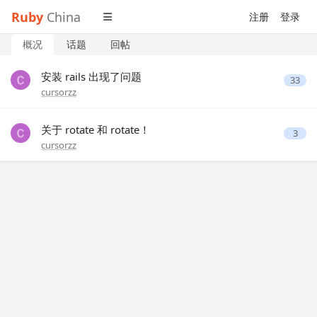
Ruby
China
注册
登录
概况
话题
回帖
安装 rails 出现了问题
33
cursorzz
关于 rotate 和 rotate！
3
cursorzz