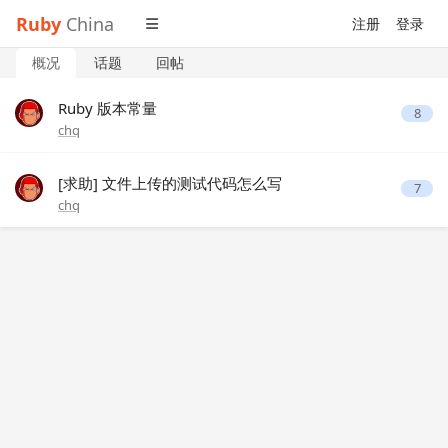
Ruby
China
注册
登录
概况
话题
回帖
Ruby 版本常量
8
chq
[求助] 文件上传的测试代码怎么写
7
chq