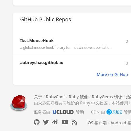
GitHub Public Repos
Ikst.MouseHook
0
a global mouse hook library for .net windows application.
aubreychao.github.io
0
More on GitHub
关于
/
RubyConf
/
Ruby 镜像
/
RubyGems 镜像
/
活
由众多爱好者共同维护的 Ruby 中文社区，本站使用
服务器由
赞助
CDN 由
赞
iOS 客户端
/
Android