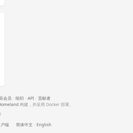
跃会员
/
组织
/
API
/
贡献者
Homeland
构建，并采用 Docker 部署。
助
 客户端
简体中文
/
English