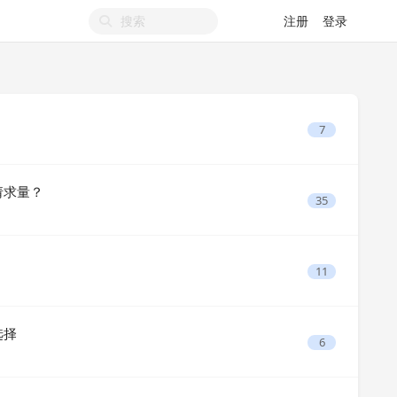
注册
登录
7
日请求量？
35
11
选择
6