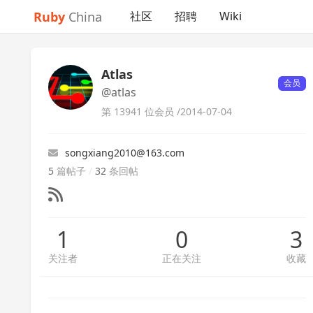
Ruby
China
社区
招聘
Wiki
Atlas
会员
@atlas
第 13941 位会员 /
2014-07-04
songxiang2010@163.com
5
篇帖子
/
32
条回帖
1
0
3
关注者
正在关注
收藏