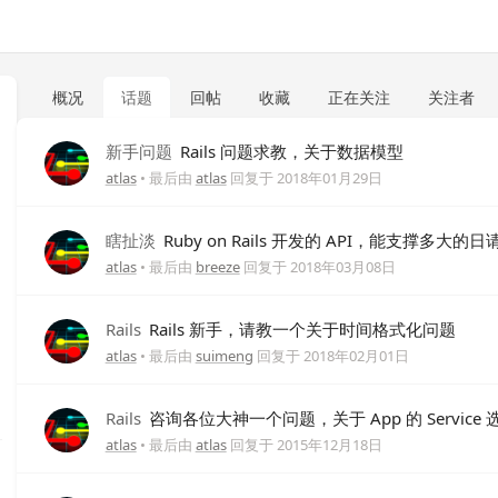
概况
话题
回帖
收藏
正在关注
关注者
新手问题
Rails 问题求教，关于数据模型
atlas
• 最后由
atlas
回复于
2018年01月29日
瞎扯淡
Ruby on Rails 开发的 API，能支撑多大的
atlas
• 最后由
breeze
回复于
2018年03月08日
Rails
Rails 新手，请教一个关于时间格式化问题
atlas
• 最后由
suimeng
回复于
2018年02月01日
Rails
咨询各位大神一个问题，关于 App 的 Service 
atlas
• 最后由
atlas
回复于
2015年12月18日