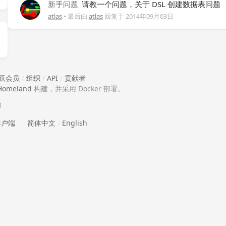
新手问题
请教一个问题，关于 DSL 创建数据表问题
atlas
• 最后由
atlas
回复于
2014年09月03日
跃会员
/
组织
/
API
/
贡献者
Homeland
构建，并采用 Docker 部署。
助
 客户端
简体中文
/
English