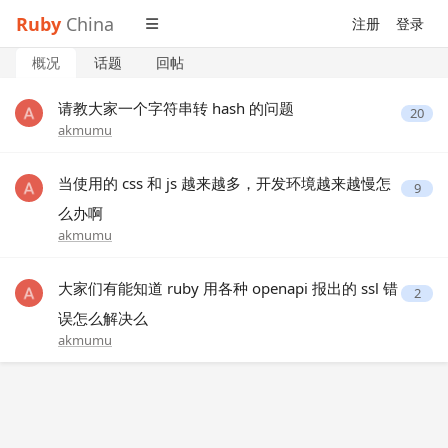
Ruby
China
注册
登录
概况
话题
回帖
请教大家一个字符串转 hash 的问题
20
akmumu
当使用的 css 和 js 越来越多，开发环境越来越慢怎
9
么办啊
akmumu
大家们有能知道 ruby 用各种 openapi 报出的 ssl 错
2
误怎么解决么
akmumu