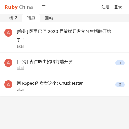
Ruby
China
注册
登录
概况
话题
回帖
[杭州] 阿里巴巴 2020 届前端开发实习生招聘开始
了！
akai
[上海] 杏仁医生招聘前端开发
1
akai
用 RSpec 的看看这个: ChuckTestar
5
akai