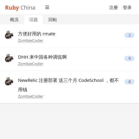
Ruby
China
注册
登录
概况
话题
回帖
方便好用的 rmate
2
ZombieCoder
DHH 来中国各种调侃啊
9
ZombieCoder
NewRelic 注册部署 送三个月 CodeSchool ，都不
8
用钱
ZombieCoder