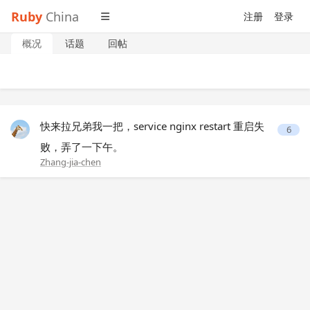
Ruby
China
注册
登录
概况
话题
回帖
快来拉兄弟我一把，service nginx restart 重启失
6
败，弄了一下午。
Zhang-jia-chen