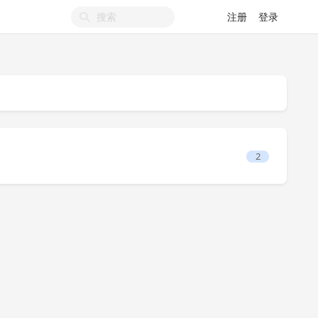
注册
登录
2