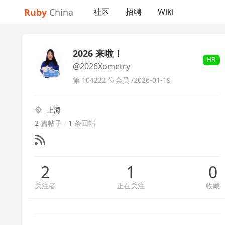
Ruby
China
社区
招聘
Wiki
2026 来啦！
HR
@2026Xometry
第 104222 位会员 /
2026-01-19
上海
2
篇帖子
/
1
条回帖
2
1
0
关注者
正在关注
收藏