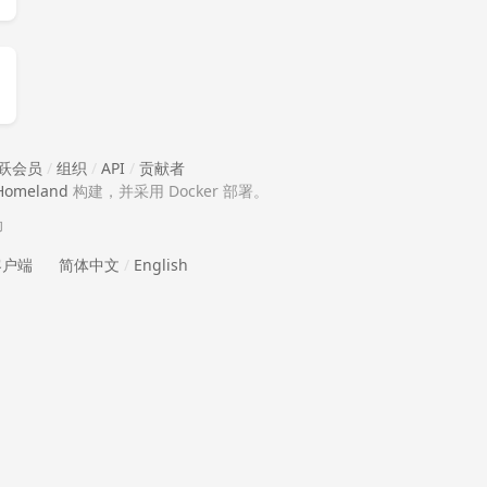
跃会员
/
组织
/
API
/
贡献者
Homeland
构建，并采用 Docker 部署。
助
 客户端
简体中文
/
English