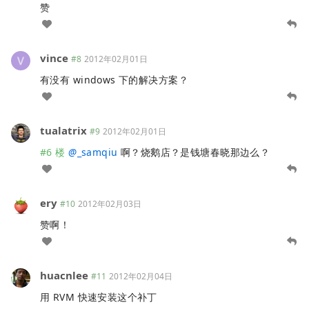
赞
vince
#8
2012年02月01日
有没有 windows 下的解决方案？
tualatrix
#9
2012年02月01日
#6 楼
@
_samqiu
啊？烧鹅店？是钱塘春晓那边么？
ery
#10
2012年02月03日
赞啊！
huacnlee
#11
2012年02月04日
用 RVM 快速安装这个补丁