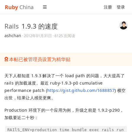
Ruby
China
注册
登录
Rails
1.9.3 的速度
ashchan
·
2012年01月31日
· 6125 次阅读
本帖已被管理员设置为精华贴
天下人都知道 1.9.3 解决了一个 load path 的问题，大大提高了
rails 的加载速度。最近 ruby-1.9.3-p0 cumulative
performance patch (
https://gist.github.com/1688857
) 横空
出世，结果让人感觉更爽。
Production 环境下的一个应用为例，升级之前是 1.9.2-p290，
加载要近二十秒：
RAIlS_ENV=production time bundle exec rails run