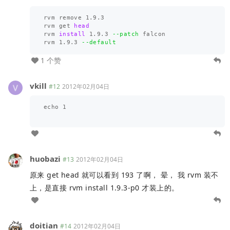
rvm remove 1.9.3

rvm get 
rvm 
install 
1.9.3 
--patch
 falcon

rvm 1.9.3 
--default
1 个赞
vkill
#12
2012年02月04日
echo
1
huobazi
#13
2012年02月04日
原来 get head 就可以看到 193 了啊， 晕， 我 rvm 装不
上，是直接 rvm install 1.9.3-p0 才装上的。
doitian
#14
2012年02月04日