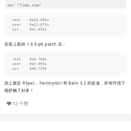
ner "Time.now"
real    0m19.085s

user    0m15.973s

安装上面的 1.9.3-p0 patch 后：
real    0m4.760s

user    0m3.995s

加上最近 RSpec，FactoryGirl 和 Rails 3.2 的提速，所有环境下
都舒畅了好多！
12 个赞