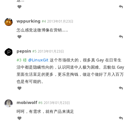
wppurking
#4
2013年01月23日
怎么感觉这微博像在营销.....
pepsin
#5
2013年01月23日
#3 楼
@
LinuxGit
这个市场很大的，很多真 Gay 在日常生
活中都是隐瞒性向的，认识同道中人极为困难。且貌似 Gay
里面生活富足的更多，更乐意掏钱，做这个做好了月入百万
也是有可能的。
mobiwolf
#6
2013年01月23日
呵呵，有需求，就有产品来满足