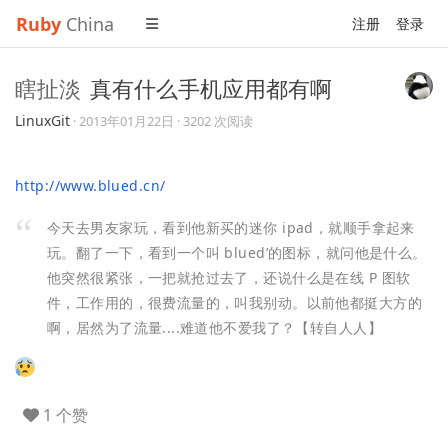
Ruby
China
注册
登录
瞎扯淡
真有什么手机应用都有啊
LinuxGit
·
2013年01月22日
· 3202 次阅读
http://www.blued.cn/
今天去男友家玩，看到他新买的迷你 ipad，就顺手拿起来
玩。翻了一下，看到一个叫 blued’的图标，就问他是什么。
他突然很紧张，一把就抢过去了，还说什么是在线 P 图软
件，工作用的，很费流量的，叫我别动。以前他都挺大方的
啊，居然为了流量....难道他不爱我了？【转自人人】
1 个赞