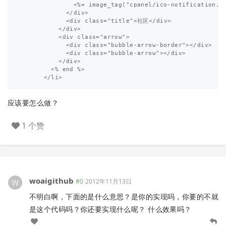
              <%= image_tag("cpanel/ico-notification.gi
            </div>

            <div class="title">社区</div>

          </div>

          <div class="arrow">

            <div class="bubble-arrow-border"></div>

            <div class="bubble-arrow"></div>

          </div>

        <% end %>

应该要怎么做？
1 个赞
woaigithub
#0
2012年11月13日
不明白啊，下面的是什么意思？是你的实现吗，你要的不就
是这个代码吗？你还要实现什么呢？ 什么效果吗？