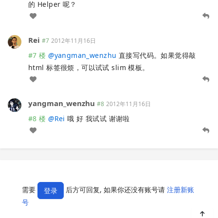
的 Helper 呢？
Rei
#7
2012年11月16日
#7 楼
@
yangman_wenzhu
直接写代码。如果觉得敲
html 标签很烦，可以试试 slim 模板。
yangman_wenzhu
#8
2012年11月16日
#8 楼
@
Rei
哦 好 我试试 谢谢啦
需要
后方可回复, 如果你还没有账号请
注册新账
登录
号