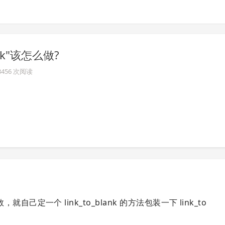
lank"该怎么做?
 3456 次阅读
定一个 link_to_blank 的方法包装一下 link_to