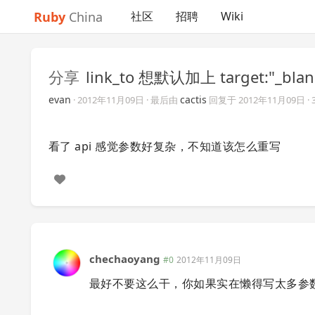
Ruby
China
社区
招聘
Wiki
分享
link_to 想默认加上 target:"_b
evan
cactis
·
2012年11月09日
· 最后由
回复于
2012年11月09日
·
看了 api 感觉参数好复杂，不知道该怎么重写
chechaoyang
#0
2012年11月09日
最好不要这么干，你如果实在懒得写太多参数，就自己