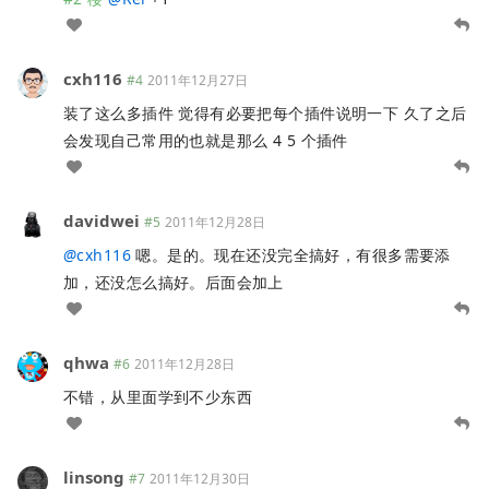
cxh116
#4
2011年12月27日
装了这么多插件 觉得有必要把每个插件说明一下 久了之后
会发现自己常用的也就是那么 4 5 个插件
davidwei
#5
2011年12月28日
@
cxh116
嗯。是的。现在还没完全搞好，有很多需要添
加，还没怎么搞好。后面会加上
qhwa
#6
2011年12月28日
不错，从里面学到不少东西
linsong
#7
2011年12月30日