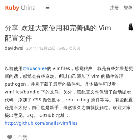
Ruby
China
注册
登录
分享
欢迎大家使用和完善偶的 Vim
配置文件
davidwei
·
2011年12月26日
· 5485 次阅读
以前使用
@
huacnlee
的 vimfiles，感觉很爽，就是有些如果想更
新的话，感觉会有些麻烦。所以自己添加了 vim 的插件管理
pathogen，并且下载了最新的插件包。具体插件可以看
vimfiles/bundle 下的文件。另外，该配置文件保留了自动提示
代码，添加了 CSS 颜色显示，zen coding 插件等等。 有些配置
还是不太好，自己也是新手，虽然很久之前就接触过。欢迎大家
提出意见。3Q。 GitHub 地址：
http://github.com/snails/vimfiles
1 个赞