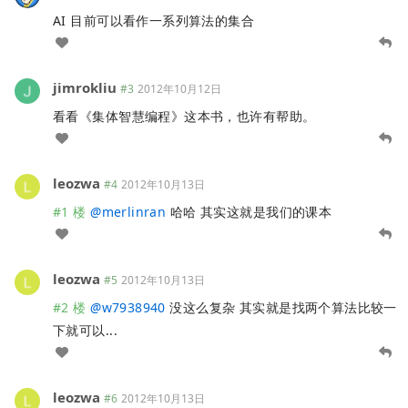
AI 目前可以看作一系列算法的集合
jimrokliu
#3
2012年10月12日
看看《集体智慧编程》这本书，也许有帮助。
leozwa
#4
2012年10月13日
#1 楼
@
merlinran
哈哈 其实这就是我们的课本
leozwa
#5
2012年10月13日
#2 楼
@
w7938940
没这么复杂 其实就是找两个算法比较一
下就可以...
leozwa
#6
2012年10月13日