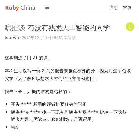
Ruby
China
注册
登录
瞎扯淡
有没有熟悉人工智能的同学
leozwa
·
2012年10月11日
· 5453 次阅读
这学期选了门 AI 的课。
本科生可以写一份 8 页的报告来赚点额外的分，因为对这个领域
实在不太了解所以想求大神们给点方向和题目。
报告不长，大概的结构是这样的：
开头 **** 所用的领域和要解决的问题
解决方法 **** 找一下现有的解决方案 **** 比较一下这些
解决方案（优缺点，scability，是否易用）
总结