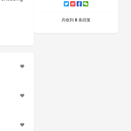
共收到
8
条回复