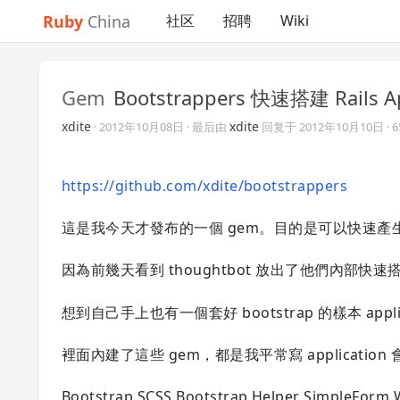
Ruby
China
社区
招聘
Wiki
Gem
Bootstrappers 快速搭建 Rails Ap
xdite
xdite
·
2012年10月08日
· 最后由
回复于
2012年10月10日
·
https://github.com/xdite/bootstrappers
這是我今天才發布的一個 gem。目的是可以快速產生一個內建 Bo
因為前幾天看到 thoughtbot 放出了他們內部快速搭建
想到自己手上也有一個套好 bootstrap 的樣本 a
裡面內建了這些 gem，都是我平常寫 application
Bootstrap SCSS Bootstrap Helper SimpleForm 