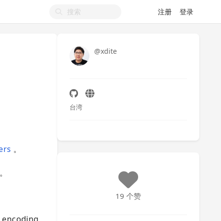
注册
登录
@xdite
台湾
ers
。
器。
19 个赞
c encoding