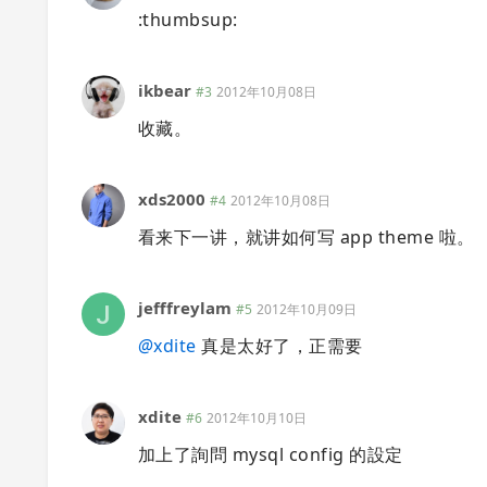
:thumbsup:
ikbear
#3
2012年10月08日
收藏。
xds2000
#4
2012年10月08日
看来下一讲，就讲如何写 app theme 啦。
jefffreylam
#5
2012年10月09日
@
xdite
真是太好了，正需要
xdite
#6
2012年10月10日
加上了詢問 mysql config 的設定