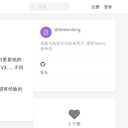
注册
登录
@dexterdeng
美貌与智慧并存的奇男子, 爱听Yanni,
各种伪
时更新他的
 ... 不同
青岛
希望有经验的
2 个赞