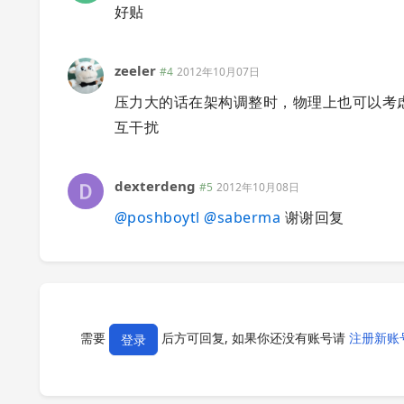
好贴
zeeler
#4
2012年10月07日
压力大的话在架构调整时，物理上也可以考
互干扰
dexterdeng
#5
2012年10月08日
@
poshboytl
@
saberma
谢谢回复
需要
后方可回复, 如果你还没有账号请
注册新账
登录