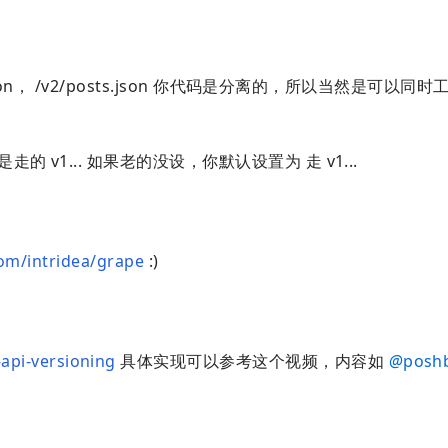
.json， /v2/posts.json 你代码是分离的，所以当然是可以同
的 v1... 如果老的没设，你默认设置为 走 v1...
com/intridea/grape
:)
-api-versioning
具体实现可以参考这个视频，内容如
@
poshb