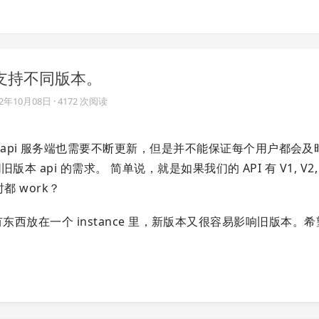
何支持不同版本。
12年10月08日
· 4172 次阅读
api 服务端也需要不断更新，但是并不能保证每个用户都会及
pi 的需求。 简单说，就是如果我们的 API 有 V1, V2, V3,
时都 work？
e，所有东西放在一个 instance 里，新版本又很容易影响旧版本。