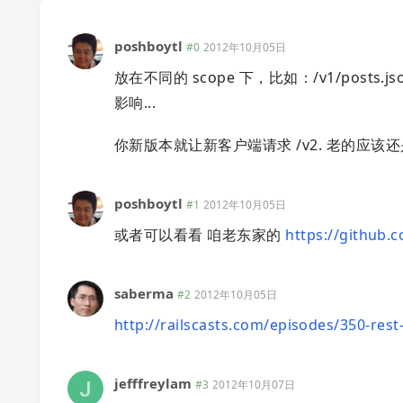
poshboytl
#0
2012年10月05日
放在不同的 scope 下，比如：/v1/posts
影响...
你新版本就让新客户端请求 /v2. 老的应该还是走
poshboytl
#1
2012年10月05日
或者可以看看 咱老东家的
https://github.
saberma
#2
2012年10月05日
http://railscasts.com/episodes/350-rest
jefffreylam
#3
2012年10月07日