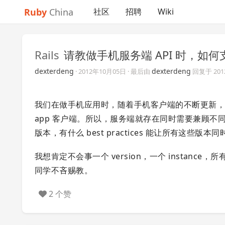
Ruby
China
社区
招聘
Wiki
Rails
请教做手机服务端 API 时，如
dexterdeng
dexterdeng
·
2012年10月05日
· 最后由
回复于
20
我们在做手机应用时，随着手机客户端的不断更新，
app 客户端。所以，服务端就存在同时需要兼顾不同旧版本 a
版本，有什么 best practices 能让所有这些版本同
我想肯定不会事一个 version，一个 instanc
同学不吝赐教。
2 个赞