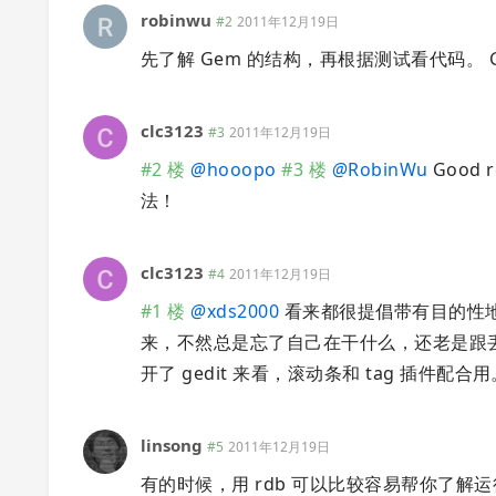
robinwu
#2
2011年12月19日
先了解 Gem 的结构，再根据测试看代码。 
clc3123
#3
2011年12月19日
#2 楼
@
hooopo
#3 楼
@
RobinWu
Good
法！
clc3123
#4
2011年12月19日
#1 楼
@
xds2000
看来都很提倡带有目的性
来，不然总是忘了自己在干什么，还老是跟丢了
开了 gedit 来看，滚动条和 tag 插件配
linsong
#5
2011年12月19日
有的时候，用 rdb 可以比较容易帮你了