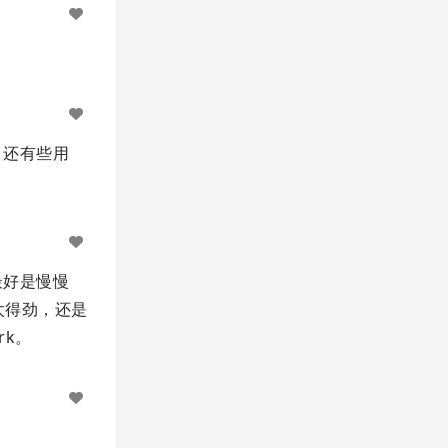
是，还有些用
最好是慢慢
太得劲，还是
rk。