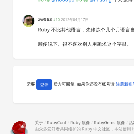
zw963
#10
2012年04月17日
Ruby 不比其他语言，先修炼个几个月语
顺便说下。很不喜欢别人用跪求这个字眼。
需要
后方可回复, 如果你还没有账号请
注册新账
登录
关于
/
RubyConf
/
Ruby 镜像
/
RubyGems 镜像
/
活
由众多爱好者共同维护的 Ruby 中文社区，本站使用