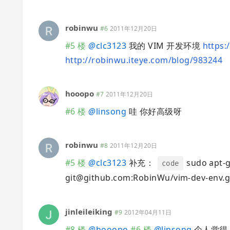
robinwu
#6
2011年12月20日
#5 楼
@
clc3123
我的 VIM 开发环境
https:
http://robinwu.iteye.com/blog/983244
hooopo
#7
2011年12月20日
#6 楼
@
linsong
哇 你好高级呀
robinwu
#8
2011年12月20日
#5 楼
@
clc3123
补充：
sudo apt-ge
code
git@github.com
:RobinWu/vim-dev-env.git
jinleileiking
#9
2012年04月11日
#8 楼
@
hooopo
#6 楼
@
linsong
个人觉得 x