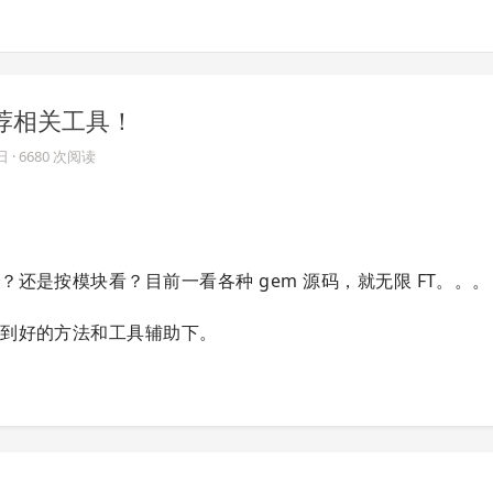
推荐相关工具！
日
· 6680 次阅读
还是按模块看？目前一看各种 gem 源码，就无限 FT。。。
找到好的方法和工具辅助下。