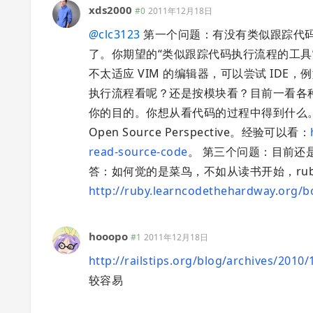
xds2000
#0
2011年12月18日
@
clc3123
第一个问题：有没有类似跟踪代码
了。你期望的“类似跟踪代码执行流程的工具
不太适应 VIM 的编辑器，可以尝试 IDE，例如
执行流程看呢？还是按模块看？目前一看各种 
你的目的。你想从看代码的过程中得到什么。对于
Open Source Perspective。经验可以看：
read-source-code
。 第三个问题：目前还
答：如何觉的是菜鸟，不如从读书开始，ruby 方
http://ruby.learncodethehardway.org/b
hooopo
#1
2011年12月18日
http://railstips.org/blog/archives/2010
较容易