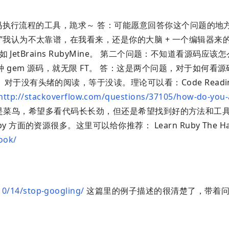
执行流程的工具，跪求～ 答：可能愿意回答你这个问题的地
”我认为不太靠谱，在我看来，还是你的大脑 + 一个编辑器来
 JetBrains RubyMine。 第二个问题：不知道看源码应
gem 源码，就无限 FT。 答：这是两个问题，对于如何看
没有头绪的阅读，等于没读。理论可以看：Code Reading:
http://stackoverflow.com/questions/37105/how-do-you-a
是菜鸟，希望多看代码长长劲，但还是希望找到好的方法和工
面的资源很多。这里可以给你推荐： Learn Ruby The Har
ook/
/10/14/stop-googling/
这篇里的例子描述的很清楚了，带着