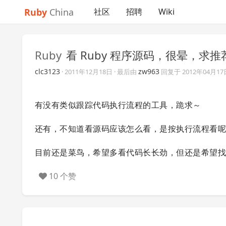
Ruby
China
社区
招聘
Wiki
Ruby
看 Ruby 程序源码，很晕，求
clc3123
zw963
·
2011年12月18日
· 最后由
回复于
2012年04月17
有没有类似跟踪代码执行流程的工具，跪求～
还有，不知道看源码应该怎么看，是按执行流程看呢？
目前还是菜鸟，希望多看代码长长劲，但还是希望
10 个赞