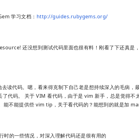
Gem 学习文档：
http://guides.rubygems.org/
 resource! 还没想到测试代码里面也很有料！刚看了下还真
地去读代码。嗯，看来得克制下自己老是想持续深入的毛病，
代码。 关于 VIM 看代码，由于是 vim 新手，总是觉得不
合用。能不能提供些 vim tip，关于看代码的？能想到的就是加 ma
解运行时的一些情况，对深入理解代码还是很有用的