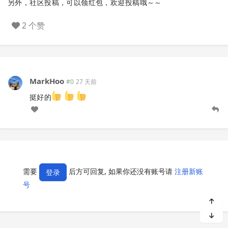
另外，社区投稿，可以领红包，欢迎投稿哦～～
2 个赞
MarkHoo
#0
27 天前
挺好的
需要
后方可回复, 如果你还没有账号请
注册新账
登录
号