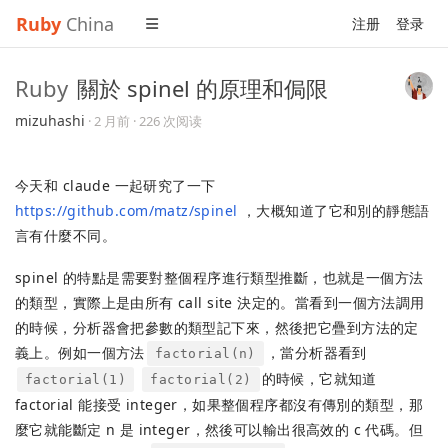
Ruby
China
注册
登录
Ruby
關於 spinel 的原理和侷限
mizuhashi
·
2 月前
· 226 次阅读
今天和 claude 一起研究了一下
https://github.com/matz/spinel
，大概知道了它和別的靜態語
言有什麼不同。
spinel 的特點是需要對整個程序進行類型推斷，也就是一個方法
的類型，實際上是由所有 call site 決定的。當看到一個方法調用
的時候，分析器會把參數的類型記下來，然後把它疊到方法的定
義上。例如一個方法
，當分析器看到
factorial(n)
的時候，它就知道
factorial(1)
factorial(2)
factorial 能接受 integer，如果整個程序都沒有傳別的類型，那
麼它就能斷定 n 是 integer，然後可以輸出很高效的 c 代碼。但