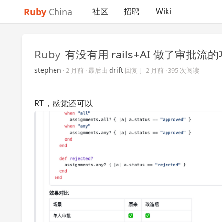
Ruby
China
社区
招聘
Wiki
Ruby
有没有用 rails+AI 做了审批
stephen
drift
·
2 月前
· 最后由
回复于
2 月前
· 395 次阅读
RT，感觉还可以