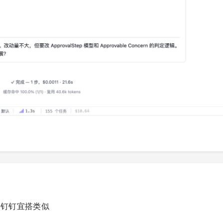
和钉钉宜搭类似