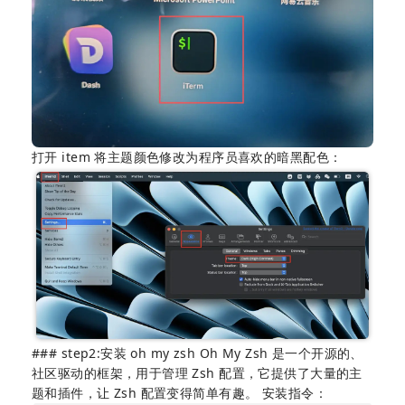
打开 item 将主题颜色修改为程序员喜欢的暗黑配色：
### step2:安装 oh my zsh Oh My Zsh 是一个开源的、
社区驱动的框架，用于管理 Zsh 配置，它提供了大量的主
题和插件，让 Zsh 配置变得简单有趣。 安装指令：