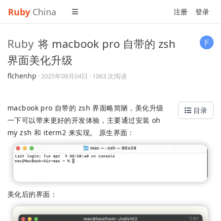
Ruby
China
注册
登录
Ruby
将 macbook pro 自带的 zsh
界面美化升级
flchenhp
·
2025年09月04日
· 1063 次阅读
macbook pro 自带的 zsh 界面略简陋，美化升级
目录
一下可以带来更好的开发体验，主要通过安装 oh
my zsh 和 iterm2 来实现。 原生界面：
美化后的界面：