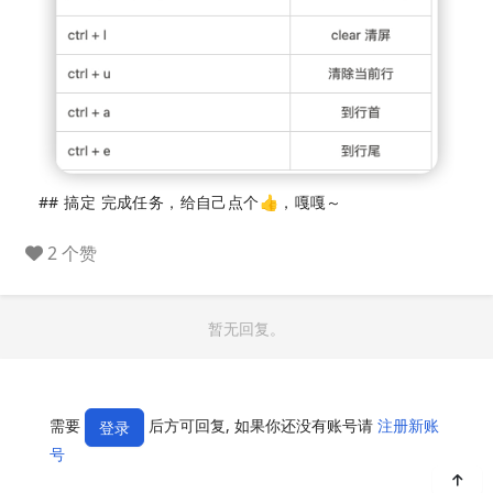
## 搞定 完成任务，给自己点个👍，嘎嘎～
2 个赞
暂无回复。
需要
后方可回复, 如果你还没有账号请
注册新账
登录
号