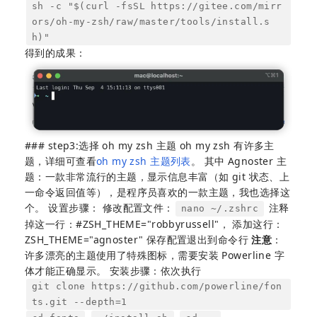
sh -c "$(curl -fsSL https://gitee.com/mirr
ors/oh-my-zsh/raw/master/tools/install.s
h)"
得到的成果：
### step3:选择 oh my zsh 主题 oh my zsh 有许多主
题，详细可查看
oh my zsh 主题列表
。 其中 Agnoster 主
题：一款非常流行的主题，显示信息丰富（如 git 状态、上
一命令返回值等），是程序员喜欢的一款主题，我也选择这
个。 设置步骤： 修改配置文件：
注释
nano ~/.zshrc
掉这一行：#ZSH_THEME="robbyrussell"， 添加这行：
ZSH_THEME="agnoster" 保存配置退出到命令行
注意
：
许多漂亮的主题使用了特殊图标，需要安装 Powerline 字
体才能正确显示。 安装步骤：依次执行
git clone https://github.com/powerline/fon
ts.git --depth=1