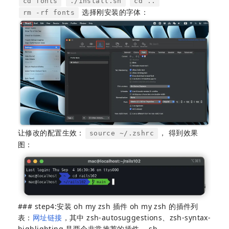
cd fonts
./install.sh
cd ..
选择刚安装的字体：
rm -rf fonts
让修改的配置生效：
， 得到效果
source ~/.zshrc
图：
### step4:安装 oh my zsh 插件 oh my zsh 的插件列
表：
网址链接
，其中 zsh-autosuggestions、zsh-syntax-
highlighting 是两个非常推荐的插件。 sh-