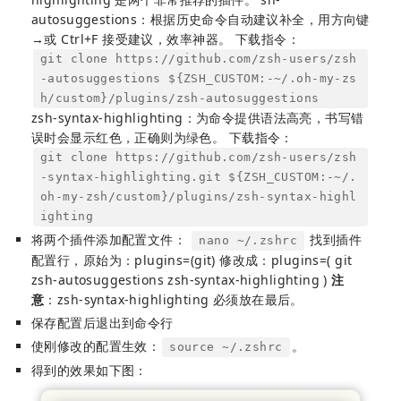
autosuggestions：根据历史命令自动建议补全，用方向键
→或 Ctrl+F 接受建议，效率神器。 下载指令：
git clone https://github.com/zsh-users/zsh
-autosuggestions ${ZSH_CUSTOM:-~/.oh-my-zs
h/custom}/plugins/zsh-autosuggestions
zsh-syntax-highlighting：为命令提供语法高亮，书写错
误时会显示红色，正确则为绿色。 下载指令：
git clone https://github.com/zsh-users/zsh
-syntax-highlighting.git ${ZSH_CUSTOM:-~/.
oh-my-zsh/custom}/plugins/zsh-syntax-highl
ighting
将两个插件添加配置文件：
找到插件
nano ~/.zshrc
配置行，原始为：plugins=(git) 修改成：plugins=( git
zsh-autosuggestions zsh-syntax-highlighting )
注
意
：zsh-syntax-highlighting 必须放在最后。
保存配置后退出到命令行
使刚修改的配置生效：
。
source ~/.zshrc
得到的效果如下图：