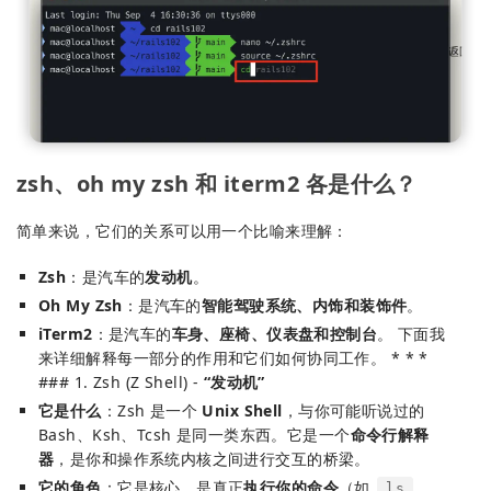
zsh、oh my zsh 和 iterm2 各是什么？
简单来说，它们的关系可以用一个比喻来理解：
Zsh
：是汽车的
发动机
。
Oh My Zsh
：是汽车的
智能驾驶系统、内饰和装饰件
。
iTerm2
：是汽车的
车身、座椅、仪表盘和控制台
。 下面我
来详细解释每一部分的作用和它们如何协同工作。 * * *
### 1. Zsh (Z Shell) -
“发动机”
它是什么
：Zsh 是一个
Unix Shell
，与你可能听说过的
Bash、Ksh、Tcsh 是同一类东西。它是一个
命令行解释
器
，是你和操作系统内核之间进行交互的桥梁。
它的角色
：它是核心，是真正
执行你的命令
（如
,
ls