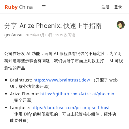
Ruby
China
注册
登录
分享
Arize Phoenix: 快速上手指南
goofansu
·
2025年03月13日
· 1535 次阅读
公司在研发 AI 功能，面向 AI 编程具有很强的不确定性，为了明
确知道哪些步骤会有问题，我们调研了市面上几款主打 LLM 可观
测性的产品：
Braintrust:
https://www.braintrust.dev/
（开源了 web
UI，核心功能未开源）
Arize Phoenix:
https://github.com/Arize-ai/phoenix
（完全开源）
Langfuse:
https://langfuse.com/pricing-self-host
（使用 Dify 的时候发现的，可自主托管核心组件，额外功
能要付费）