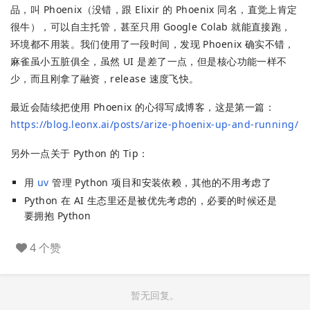
品，叫 Phoenix（没错，跟 Elixir 的 Phoenix 同名，直觉上肯定
很牛），可以自主托管，甚至只用 Google Colab 就能直接跑，
环境都不用装。我们使用了一段时间，发现 Phoenix 确实不错，
麻雀虽小五脏俱全，虽然 UI 是差了一点，但是核心功能一样不
少，而且刚拿了融资，release 速度飞快。
最近会陆续把使用 Phoenix 的心得写成博客，这是第一篇：
https://blog.leonx.ai/posts/arize-phoenix-up-and-running/
另外一点关于 Python 的 Tip：
用
uv
管理 Python 项目和安装依赖，其他的不用考虑了
Python 在 AI 生态里还是被优先考虑的，必要的时候还是
要拥抱 Python
4 个赞
暂无回复。