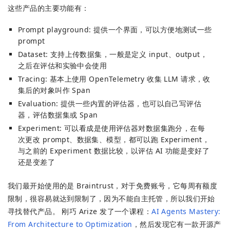
这些产品的主要功能有：
Prompt playground: 提供一个界面，可以方便地测试一些
prompt
Dataset: 支持上传数据集，一般是定义 input、output，
之后在评估和实验中会使用
Tracing: 基本上使用 OpenTelemetry 收集 LLM 请求，收
集后的对象叫作 Span
Evaluation: 提供一些内置的评估器，也可以自己写评估
器，评估数据集或 Span
Experiment: 可以看成是使用评估器对数据集跑分，在每
次更改 prompt、数据集、模型，都可以跑 Experiment，
与之前的 Experiment 数据比较，以评估 AI 功能是变好了
还是变差了
我们最开始使用的是 Braintrust，对于免费账号，它每周有额度
限制，很容易就达到限制了，因为不能自主托管，所以我们开始
寻找替代产品。 刚巧 Arize 发了一个课程：
AI Agents Mastery:
From Architecture to Optimization
，然后发现它有一款开源产