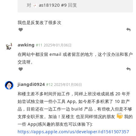
对
as181920
#9
回复
我也是反复改了很多次
awking
#11
2025年01月06日
在网站中都没留 email 或者留言的地方，这个没办法和客户
交流呀。
jiangdi0924
#12
2025年01月06日
和楼主差不多时间开始工作，同样上班没啥成就感 20 年开
始尝试独立做一些小工具 App, 如今差不多积累了 10 款产
品，目前还在一边工作一边 build 产品，有些收入但是不够
支撑全职开发。加油！至楼主 也至同样情况的朋友
我的
一些 App(感兴趣的朋友也可以体验下):
https://apps.apple.com/us/developer/id1561507357