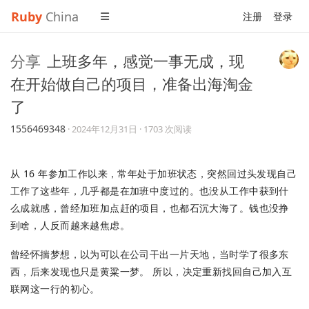
Ruby
China
注册
登录
分享
上班多年，感觉一事无成，现
在开始做自己的项目，准备出海淘金
了
1556469348
·
2024年12月31日
· 1703 次阅读
从 16 年参加工作以来，常年处于加班状态，突然回过头发现自己
工作了这些年，几乎都是在加班中度过的。也没从工作中获到什
么成就感，曾经加班加点赶的项目，也都石沉大海了。钱也没挣
到啥，人反而越来越焦虑。
曾经怀揣梦想，以为可以在公司干出一片天地，当时学了很多东
西，后来发现也只是黄粱一梦。 所以，决定重新找回自己加入互
联网这一行的初心。