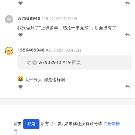
w7938940
#19
2025年01月25日
我只做到了“上班多年，感觉一事无成”，后面没有了
1556469348
#20
2025年02月02日
对
w7938940
#19
回复
大部分人 都是这样啊
需要
后方可回复, 如果你还没有账号请
注册新账
登录
号