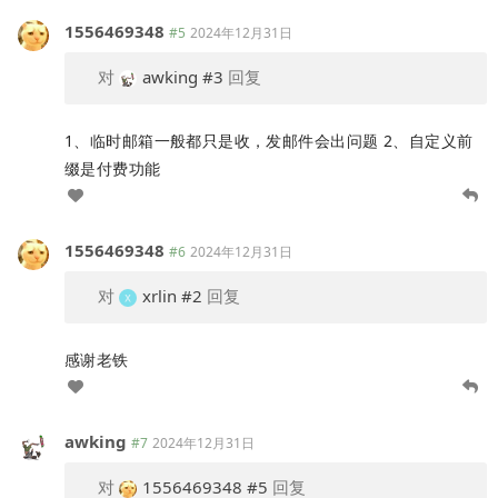
1556469348
#5
2024年12月31日
对
awking
#3
回复
1、临时邮箱一般都只是收，发邮件会出问题 2、自定义前
缀是付费功能
1556469348
#6
2024年12月31日
对
xrlin
#2
回复
感谢老铁
awking
#7
2024年12月31日
对
1556469348
#5
回复