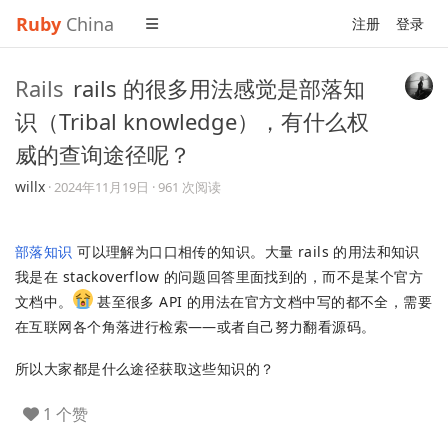
Ruby
China
注册
登录
Rails
rails 的很多用法感觉是部落知
识（Tribal knowledge），有什么权
威的查询途径呢？
willx
·
2024年11月19日
· 961 次阅读
部落知识
可以理解为口口相传的知识。大量 rails 的用法和知识
我是在 stackoverflow 的问题回答里面找到的，而不是某个官方
文档中。
甚至很多 API 的用法在官方文档中写的都不全，需要
在互联网各个角落进行检索——或者自己努力翻看源码。
所以大家都是什么途径获取这些知识的？
1 个赞