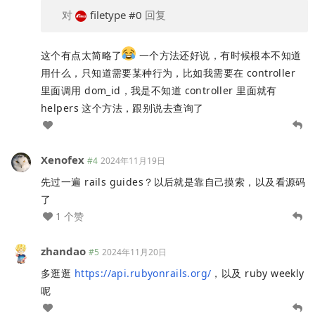
对
filetype
#0
回复
这个有点太简略了
一个方法还好说，有时候根本不知道
用什么，只知道需要某种行为，比如我需要在 controller
里面调用 dom_id，我是不知道 controller 里面就有
helpers 这个方法，跟别说去查询了
Xenofex
#4
2024年11月19日
先过一遍 rails guides？以后就是靠自己摸索，以及看源码
了
1 个赞
zhandao
#5
2024年11月20日
多逛逛
https://api.rubyonrails.org/
，以及 ruby weekly
呢