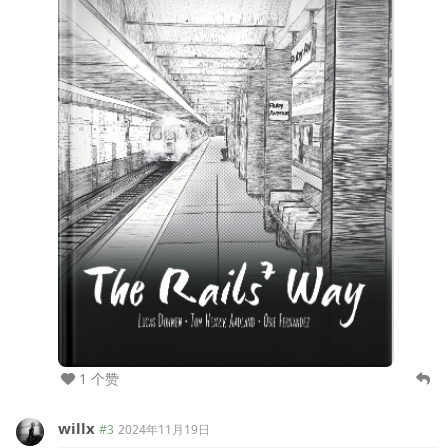
1 个赞
willx
#3
2024年11月19日