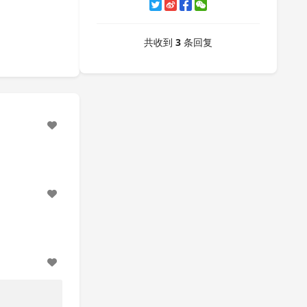
共收到
3
条回复