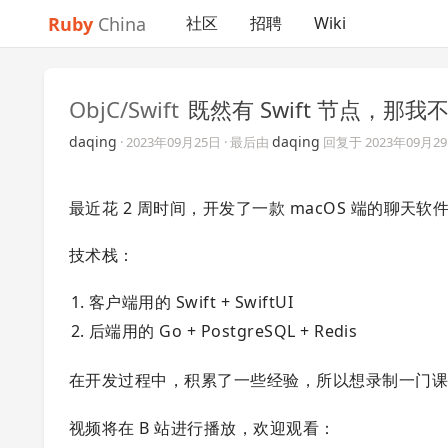
Ruby
China
社区
招聘
Wiki
ObjC/Swift
既然有 Swift 节点，
daqing
daqing
·
2023年09月25日
· 最后由
回复于
2023年09月2
最近花 2 周时间，开发了一款 macOS 端的聊天软
技术栈：
客户端用的 Swift + SwiftUI
后端用的 Go + PostgreSQL + Redis
在开发过程中，积累了一些经验，所以想录制一门
视频将在 B 站进行播放，欢迎观看：