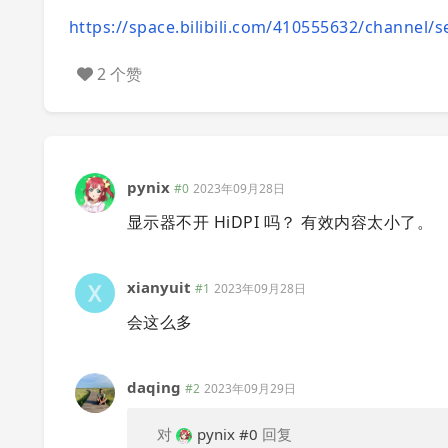
https://space.bilibili.com/410555632/channel/s
2 个赞
pynix
#0
2023年09月28日
显示器不开 HiDPI 吗？ 有效内容太小了。
xianyuit
#1
2023年09月28日
会这么多
daqing
#2
2023年09月29日
对
pynix
#0
回复