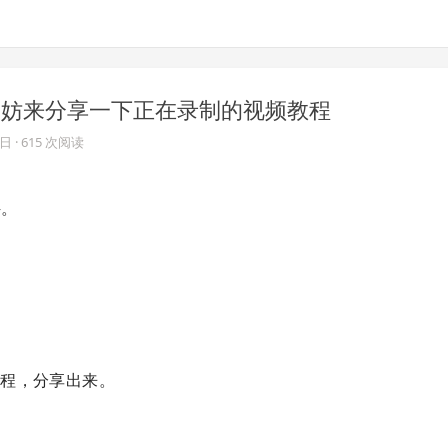
那我不妨来分享一下正在录制的视频教程
9日
· 615 次阅读
件。
课程，分享出来。