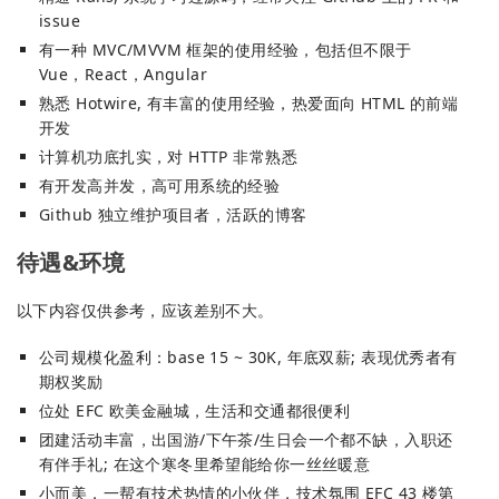
issue
有一种 MVC/MVVM 框架的使用经验，包括但不限于
Vue，React，Angular
熟悉 Hotwire, 有丰富的使用经验，热爱面向 HTML 的前端
开发
计算机功底扎实，对 HTTP 非常熟悉
有开发高并发，高可用系统的经验
Github 独立维护项目者，活跃的博客
待遇&环境
以下内容仅供参考，应该差别不大。
公司规模化盈利：base 15 ~ 30K, 年底双薪; 表现优秀者有
期权奖励
位处 EFC 欧美金融城，生活和交通都很便利
团建活动丰富，出国游/下午茶/生日会一个都不缺，入职还
有伴手礼; 在这个寒冬里希望能给你一丝丝暖意
小而美，一帮有技术热情的小伙伴，技术氛围 EFC 43 楼第