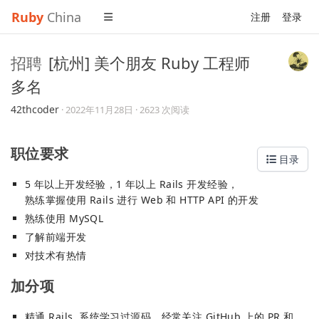
Ruby
China
注册
登录
招聘
[杭州] 美个朋友 Ruby 工程师
多名
42thcoder
·
2022年11月28日
· 2623 次阅读
职位要求
目录
5 年以上开发经验，1 年以上 Rails 开发经验，
熟练掌握使用 Rails 进行 Web 和 HTTP API 的开发
熟练使用 MySQL
了解前端开发
对技术有热情
加分项
精通 Rails, 系统学习过源码，经常关注 GitHub 上的 PR 和