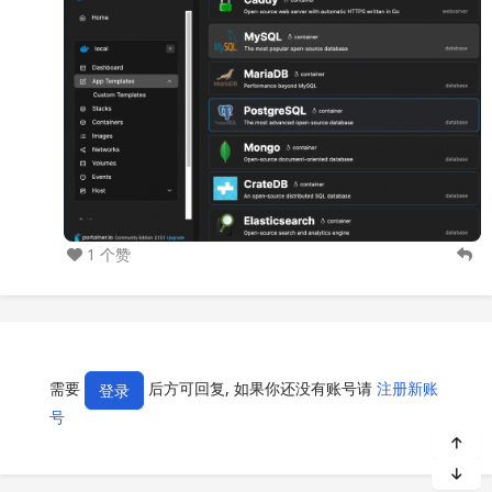
1 个赞
需要
后方可回复, 如果你还没有账号请
注册新账
登录
号