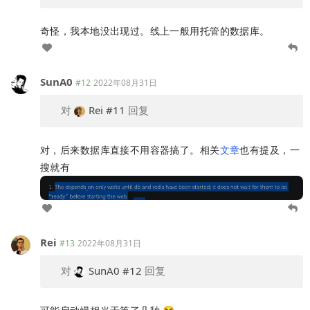
奇怪，我本地没出现过。线上一般用托管的数据库。
SunA0
#12
2022年08月31日
对
Rei
#11
回复
对，后来数据库直接不用容器搞了。相关
文章
也有提及，一
搜就有
Rei
#13
2022年08月31日
对
SunA0
#12
回复