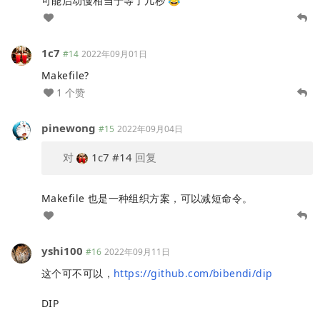
可能启动慢相当于等了几秒 😂
1c7
#14
2022年09月01日
Makefile?
1 个赞
pinewong
#15
2022年09月04日
对
1c7
#14
回复
Makefile 也是一种组织方案，可以减短命令。
yshi100
#16
2022年09月11日
这个可不可以，
https://github.com/bibendi/dip
DIP