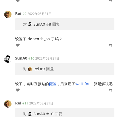
Rei
#9
2022年08月31日
对
SunA0
#8
回复
设置了 depends_on 了吗？
SunA0
#10
2022年08月31日
对
Rei
#9
回复
设了，当时直接贴的
配置
，后来用了
wait-for-it
算是解决吧
Rei
#11
2022年08月31日
对
SunA0
#10
回复