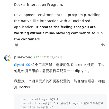
Docker Interaction Program.
Development-environment CLI program providing
the native-like interaction with a Dockerized
application.
It creates the feeling that you are
working without mind-blowing commands to run
the containers.
pinewong
#17
2022年09月17日
@
yshi100
这个工具不错，也能简化 Docker 的使用。不过
他是给项目用的，需要项目里配置一个 dip.yml。
我想找一个项目无关的不需要配置的，能像包管理器一样使
用 Docker：
dpm install 
mysql@5.7
dpm start 
mysql@5.7
 # 启动之后 mysql 配置文件会放到一个约
dpm stop 
mysql@5.7