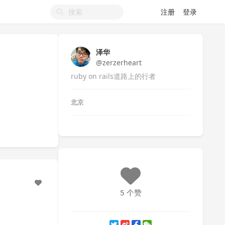
注册
登录
泽华
@zerzerheart
ruby on rails道路上的行者
北京
5 个赞