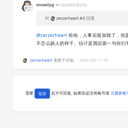
snowlyg
#4
2022年07月27日
对
zerzerheart
#3
回复
@
zerzerheart
哈哈，人事后面加我了，但
不怎么缺人的样子。估计是我后面一句你们
zerzerheart
关闭了讨论。
08月10日 11:56
需要
后方可回复, 如果你还没有账号请
注册新账
登录