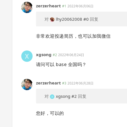
zerzerheart
#1
2022年06月06日
对
lhy20062008
#0
回复
非常欢迎投递简历，也可以加我微信
xgsong
#2
2022年06月24日
请问可以 base 全国吗？
zerzerheart
#3
2022年06月28日
对
xgsong
#2
回复
您好，可以的