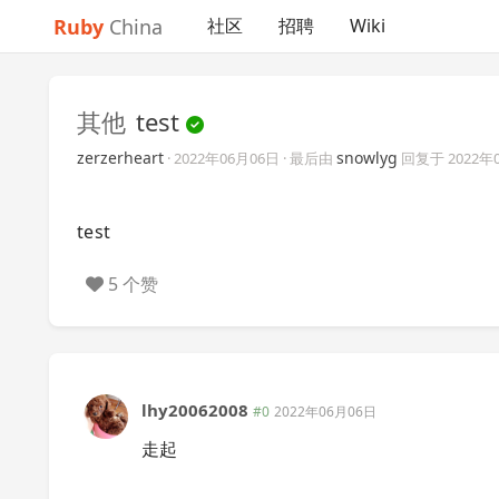
Ruby
China
社区
招聘
Wiki
其他
test
zerzerheart
snowlyg
·
2022年06月06日
· 最后由
回复于
2022年
test
5 个赞
lhy20062008
#0
2022年06月06日
走起