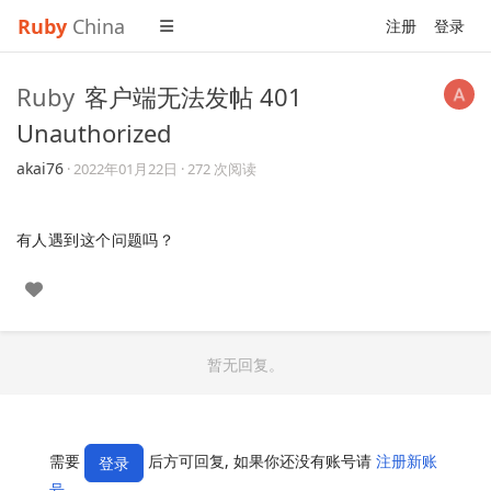
Ruby
China
注册
登录
Ruby
客户端无法发帖 401
Unauthorized
akai76
·
2022年01月22日
· 272 次阅读
有人遇到这个问题吗？
暂无回复。
需要
后方可回复, 如果你还没有账号请
注册新账
登录
号