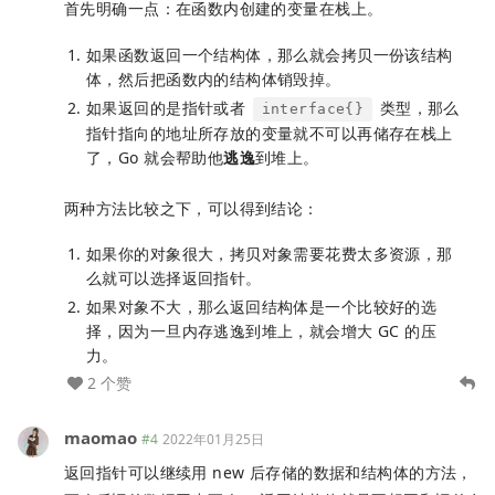
首先明确一点：在函数内创建的变量在栈上。
如果函数返回一个结构体，那么就会拷贝一份该结构
体，然后把函数内的结构体销毁掉。
如果返回的是指针或者
类型，那么
interface{}
指针指向的地址所存放的变量就不可以再储存在栈上
了，Go 就会帮助他
逃逸
到堆上。
两种方法比较之下，可以得到结论：
如果你的对象很大，拷贝对象需要花费太多资源，那
么就可以选择返回指针。
如果对象不大，那么返回结构体是一个比较好的选
择，因为一旦内存逃逸到堆上，就会增大 GC 的压
力。
2 个赞
maomao
#4
2022年01月25日
返回指针可以继续用 new 后存储的数据和结构体的方法，