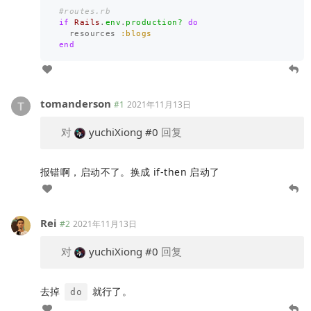
#routes.rb
if
Rails
.
env
.
production?
do
resources
:blogs
end
tomanderson
#1
2021年11月13日
对
yuchiXiong
#0
回复
报错啊，启动不了。换成 if-then 启动了
Rei
#2
2021年11月13日
对
yuchiXiong
#0
回复
去掉
就行了。
do