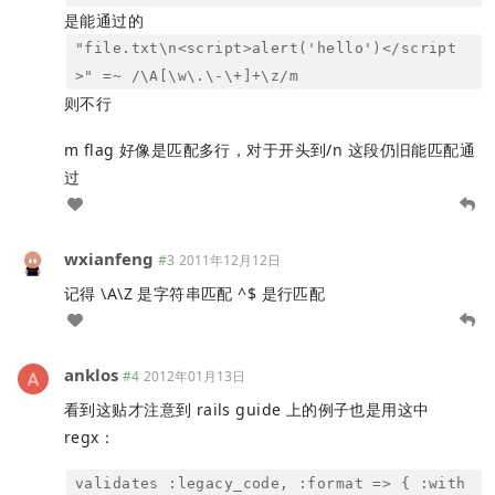
是能通过的
"file.txt\n<script>alert('hello')</script
>" =~ /\A[\w\.\-\+]+\z/m
则不行
m flag 好像是匹配多行，对于开头到/n 这段仍旧能匹配通
过
wxianfeng
#3
2011年12月12日
记得 \A\Z 是字符串匹配 ^$ 是行匹配
anklos
#4
2012年01月13日
看到这贴才注意到 rails guide 上的例子也是用这中
regx：
validates :legacy_code, :format => { :with