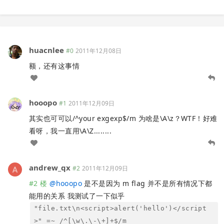
huacnlee
#0
2011年12月08日
额，还有这事情
hooopo
#1
2011年12月09日
其实也可可以/^your exgexp$/m 为啥是\A\z？WTF！好难
看呀，我一直用\A\Z........
andrew_qx
#2
2011年12月09日
#2 楼
@
hooopo
是不是因为 m flag 并不是所有情况下都
能用的关系 我测试了一下似乎
"file.txt\n<script>alert('hello')</script
>" =~ /^[\w\.\-\+]+$/m