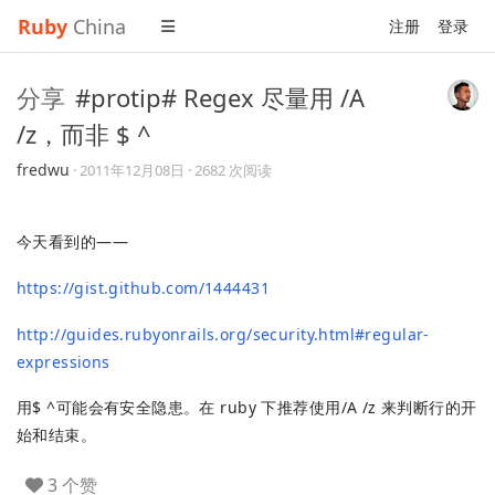
Ruby
China
注册
登录
分享
#protip# Regex 尽量用 /A
/z，而非 $ ^
fredwu
·
2011年12月08日
· 2682 次阅读
今天看到的——
https://gist.github.com/1444431
http://guides.rubyonrails.org/security.html#regular-
expressions
用$ ^可能会有安全隐患。在 ruby 下推荐使用/A /z 来判断行的开
始和结束。
3 个赞