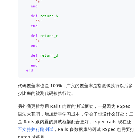
'a'
end
def
return_b
'b'
end
def
return_c
'c'
end
def
return_d
'd'
end
end
代码覆盖率也是 100%，广义的覆盖率是指测试执行以后多
少比率的被测代码被执行过。
另外我更推荐用 Rails 内置的测试框架，一是因为 RSpec
语法太花哨，增加新手学习成本，
学会了也没什么好处
；二
是 Rails 跟内置的测试框架配合更好，rspec-rails 现在还
不支持并行跑测试
，Rails 多数据库的测试 RSpec 也需要打
patch 才能跑。