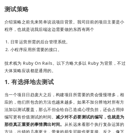
测试策略
介绍策略之前先来简单说说项目背景。我司目前的项目主要是小
程序，也就是说我后端这边需要做的东西有两个
日常运营所需的后台管理系统。
小程序应用所需要的接口。
技术栈为 Ruby On Rails。以下方略大多以 Ruby 为背景，不过
大体策略应该都是通用的。
1. 有选择地去测试
当一个项目日趋庞大之后，构建项目所需要的类会慢慢增多，相
应的，他们所包含的方法也越来越多。如果不加分辨地对所有方
法加以测试覆盖，那么不但会给自己造成心理负担，还会占用掉
编写更有价值测试的时间。
减少对不必要测试的编写，也就是为
那些真正重要的事情腾出时间。
从长远来看那个执行复杂运算的
方法，出错的几率更大，带来的损失可能也更直接。反之，像下