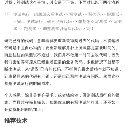
诉我，补测试这个事情，其实是下下策。下面对比以下两个流程
测试先行：想想怎么写测试 -> 写测试 -> 写代码 -> 跑测试 -
> 完工 测试后行：研究已有代码 -> 想想怎么写测试 -> 写测
试 -> 跑测试 -> 调整测试以适应代码 -> 完工
研究已有的代码，意味着你要重新去审阅过去的代码，不管这段
代码是不是自己写的，要重新理解并补上测试都是需要时间的。
而且往往如果测试不通过，我们并不敢第一时间去改代码，因为
我们害怕弄坏原来已经跑着正常的业务代码，多数情况下就是不
断改测试，来“适应”已有的代码。不折腾几番之后根本就不知道，
到底是原来的代码有问题，还是自己写的测试有问题。然而这些
都是测试后行的时间成本。
个人感觉，除非是客户要求，或者钱给够，否则测试后行真的很
难。而且过程极其痛苦。如果你真的有写测试的打算，还不如一
开始就把用例给加上。
推荐技术