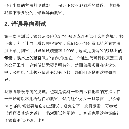
那个出错的方法补测试即可，保证下次不犯同样的错误。也就是
我接下来要说的，错误导向测试。
2. 错误导向测试
第一次写测试，很容易会陷入到“不知道应该测试什么的窘境”。接
下来，为了让自己看起来很充实，我们会不加分辨地给所有方法
加上单元测试，以求测试覆盖率 100%，这就是所谓的
“战略上的
懒惰，战术上的勤奋”
吧？如果你是在一个通过代码行数来定工资
的公司工作，这种做法无疑是明智的。然而如果项目在快速迭
中，公司吃了上顿不知道有没有下顿，那咱们还是别这样做的
好。
我推荐错误导向的测试。也就是说对一些自己有把握的方法，在
一开始可以不用给他们加测试。然而这个方法一旦暴雷，那么修
bug 的时候就要给它加上测试，避免它下一次再暴雷（可参考
《程序员修炼之道》一书对测试的阐述）。笔者也用这种策略补
了很多测试代码。比如：