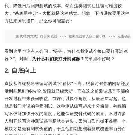
代，降低日后回归测试的成本。然而这类测试往往编写难度较
大，“杀鸡用牛刀” - 大概就是这种感觉。想象一下假设你要用这种
方法来测试接口，那么你可能需要：
看到这里也许有人会问：“等等，为什么我测试个接口要打开浏览
器？”。对啊，
为什么我们要打开浏览器？
简单点不好吗？
2. 自底向上
直接从终端视角来编写测试“性价比”不高，很多时候你的网站还没
活到能见到“终端”的阶段就已经夭折，而在这之前测试几乎不能给
开发过程带来任何收益。或许可以换个角度，从最底层写起。也
就是我们常说的单元测试。这种测试编写起来十分简便，熟练编
写不仅能加快开发的速度，还能保证交付代码的质量。不过许多
人刚开始写这种测试很容易就会迷失，因为自己也抓不准哪一个
模块才是最有测试价值的，于是他们就想朝着测试覆盖率百分百