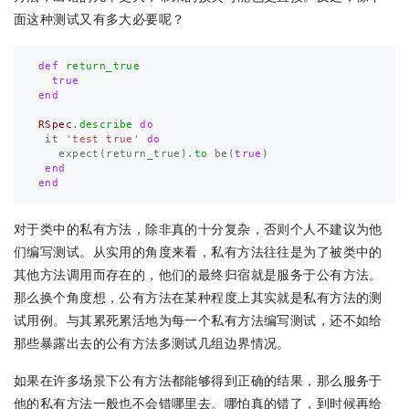
面这种测试又有多大必要呢？
def
return_true
true
end
RSpec
.
describe
do
it
'test true'
do
expect
(
return_true
).
to
be
(
true
)
end
end
对于类中的私有方法，除非真的十分复杂，否则个人不建议为他
们编写测试。从实用的角度来看，私有方法往往是为了被类中的
其他方法调用而存在的，他们的最终归宿就是服务于公有方法。
那么换个角度想，公有方法在某种程度上其实就是私有方法的测
试用例。与其累死累活地为每一个私有方法编写测试，还不如给
那些暴露出去的公有方法多测试几组边界情况。
如果在许多场景下公有方法都能够得到正确的结果，那么服务于
他的私有方法一般也不会错哪里去。哪怕真的错了，到时候再给