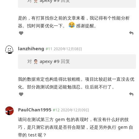
对
apexy
#9
回复
是的，有打算找你之前的文章来看，我记得有个性能分析
器。找时间要优化一下。
感谢提醒。
lanzhiheng
#11
2020年12月08日
对
apexy
#9
回复
我的数据肯定也构造得比较粗糙。项目比较赶就一直没去优
化。部分跑测试倒是还能勉强忍。往后就不行了。
PaulChan1995
#12
2020年12月09日
请问在测试第三方 gem 包的表现时，有没有什么好的技
巧，是只测它的表现是否符合期望，还是另外执行 gem 自
带的 test 呢？