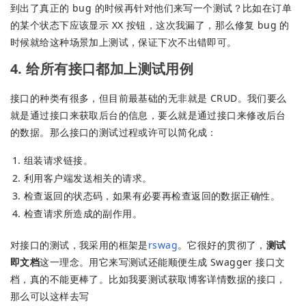
到出了真正的 bug 的时候再针对他们来写一个测试？比如在订单
的某个状态下应该显示 XX 按钮，这次我漏了，那么修复 bug 的
时候就给这种场景加上测试，保证下次不出错即可。
4. 给所有接口都加上测试用例
接口的种类有很多，但目前最基础的无非就是 CRUD。我们要么
就是通过接口来获取后台的信息，要么就是通过接口来修改后台
的数据。那么接口的测试过程或许可以简化成：
组装请求链接。
利用客户端发送相关的请求。
检查返回的状态码，如果有必要再检查返回的数据正确性。
检查请求所造成的副作用。
对接口的测试，我采用的框架是
rswag
。它很好的贯彻了，
测试
即文档
这一理念。用它来写测试还能顺便生成 Swagger 接口文
档，真的不能更棒了。比如我要测试获取博客详情数据的接口，
那么可以这样去写