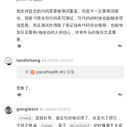
我支持提交的代码需要被测试覆盖，但是不一定要测试驱
动，我更习惯先写代码再写测试，写代码的时候也能顺便理
清思路。而且测试作用除了保证现有代码符合预期，也能增
加日后重构/做改动的人的信心，对有年头的项目尤其重
要。
lanzhiheng
#4
2020年12月07日
对
piecehealth
#3
回复
受教了。
gonglexin
#5
2020年12月07日
是挺好用，最近写的项目用了。但是为了用它，
rswag
不得不换成
, 基于
的好像都不太成
rspec
minitest