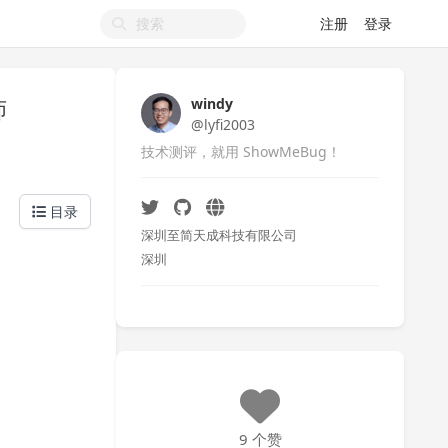
注册
登录
师
windy
@lyfi2003
技术测评，就用 ShowMeBug！
目录
深圳至简天成科技有限公司
深圳
9 个赞