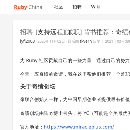
Ruby
China
社区
招聘
Wiki
招聘
[支持远程][兼职] 背书推荐：奇绩创
lyfi2003
tkvern
·
2020年11月02日
· 最后由
回复于
2021年03月0
为 Ruby 社区贡献自己的一些力量，通过自己的努力
今天，应奇绩的邀请，我在这里帮他们推荐一个兼
关于奇绩创坛
像联合创始人一样，为中国早期创业者提供最有价
奇绩创坛由陆奇博士带头，将 YC（可能是全美最
官方地址：
https://www.miracleplus.com/