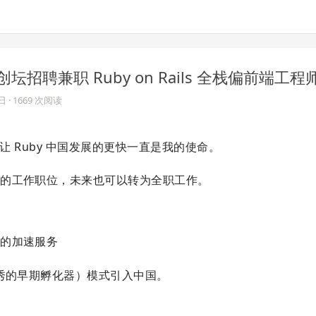
坛招聘兼职 Ruby on Rails 全栈偏前端工程
9日
· 1669 次阅读
让 Ruby 中国发展的更快一直是我的使命。
职的工作职位，未来也可以转为全职工作。
值的加速服务
优秀的早期孵化器）模式引入中国。