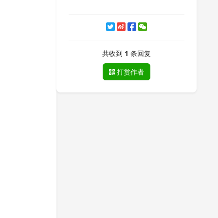
共收到
1
条回复
打赏作者