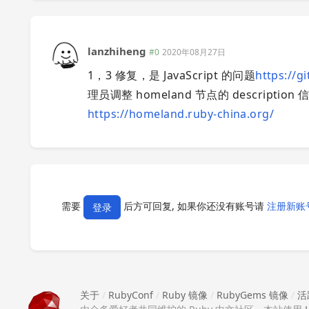
lanzhiheng
#0
2020年08月27日
1，3 修复，是 JavaScript 的问题
https://g
理员调整 homeland 节点的 description
https://homeland.ruby-china.org/
需要
后方可回复, 如果你还没有账号请
注册新账
登录
关于
/
RubyConf
/
Ruby 镜像
/
RubyGems 镜像
/
活