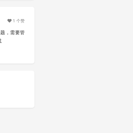
1 个赞
问题，需要管
成