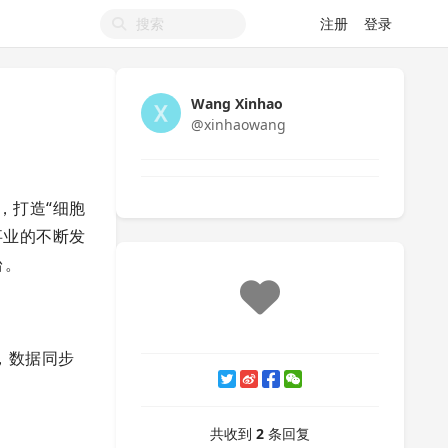
注册
登录
Wang Xinhao
@xinhaowang
，打造“细胞
事业的不断发
台。
，数据同步
共收到
2
条回复