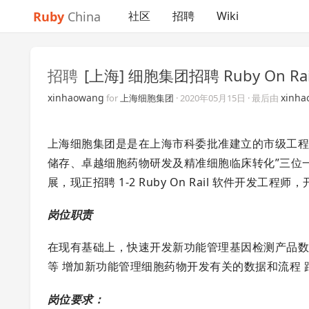
Ruby
China
社区
招聘
Wiki
招聘
[上海] 细胞集团招聘 Ruby On Rai
xinhaowang
xinha
for
上海细胞集团
·
2020年05月15日
· 最后由
上海细胞集团是是在上海市科委批准建立的市级工程
储存、卓越细胞药物研发及精准细胞临床转化”三位
展，现正招聘 1-2 Ruby On Rail 软件开
岗位职责
在现有基础上，快速开发新功能管理基因检测产品数
等 增加新功能管理细胞药物开发有关的数据和流程 
岗位要求：