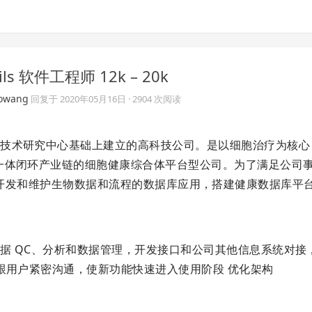
ls 软件工程师 12k – 20k
owang
回复于
2020年05月16日
· 2904 次阅读
技术研究中心基础上建立的高科技公司。是以细胞治疗为核心
一体闭环产业链的细胞健康综合体平台型公司。为了满足公司
发工程师，开发和维护生物数据和流程的数据库应用，搭建健康数据库平
据 QC、分析和数据管理，开发接口和公司其他信息系统对接
跟用户紧密沟通，使新功能快速进入使用阶段 优化架构