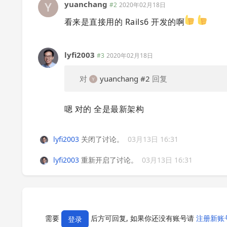
yuanchang
#2
2020年02月18日
看来是直接用的 Rails6 开发的啊
lyfi2003
#3
2020年02月18日
对
yuanchang
#2
回复
嗯 对的 全是最新架构
lyfi2003
关闭了讨论。
03月13日 16:31
lyfi2003
重新开启了讨论。
03月13日 16:31
需要
后方可回复, 如果你还没有账号请
注册新账
登录