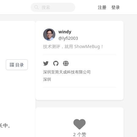
注册
登录
windy
@lyfi2003
技术测评，就用 ShowMeBug！
目录
深圳至简天成科技有限公司
深圳
长中。
2 个赞