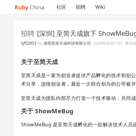
Ruby
China
社区
招聘
Wiki
招聘
[深圳] 至简天成旗下 ShowMeB
lyfi2003
for
深圳至简天成科技有限公司
·
2020年02月17日
· 最后
关于至简天成
至简天成是一家为创业者提供产品孵化的技术初创
术分享，连续创业者，最近一次联合创办的公司被
至简天成为团队内部尽力打造一个技术驱动，共同
关于 ShowMeBug
ShowMeBug 是至简天成孵化的一款解决技术人员