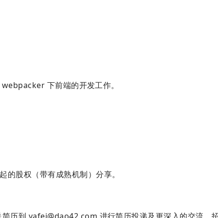
 和 webpacker 下前端的开发工作。
一年起的股权（带有成熟机制）分享。
发送简历到
yafei@dao42.com
进行简历投递及更深入的交流。