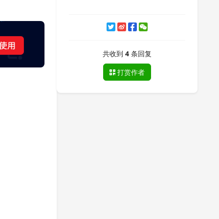
共收到
4
条回复
打赏作者