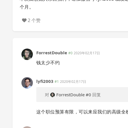
个月。
2 个赞
ForrestDouble
#0
2020年02月17日
钱太少不约
lyfi2003
#1
2020年02月17日
对
ForrestDouble
#0
回复
这个职位预算有限，可以来应我们的高级全