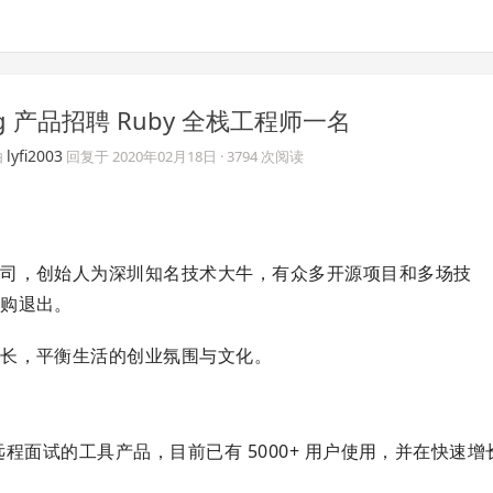
ug 产品招聘 Ruby 全栈工程师一名
lyfi2003
由
回复于
2020年02月18日
· 3794 次阅读
公司，创始人为深圳知名技术大牛，有众多开源项目和多场技
并购退出。
成长，平衡生活的创业氛围与文化。
远程面试的工具产品，目前已有 5000+ 用户使用，并在快速增