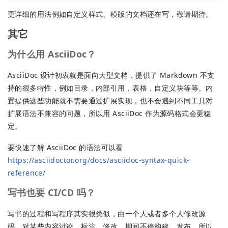
更详细的用法例如自定义样式、模版的文档还在写，敬请期待。
其它
为什么用 AsciiDoc？
AsciiDoc 设计初衷就是面向大型文档，提供了 Markdown 不支
持的很多特性，例如目录，内部引用，表格，自定义块等等。内
置提供这些功能就不需要通过扩展实现，也不会遇到不同工具对
扩展语法不兼容的问题，所以用 AsciiDoc 作为源码格式会更稳
定。
要快速了解 AsciiDoc 的语法可以看
https://asciidoctor.org/docs/asciidoc-syntax-quick-
reference/
写书也要 CI/CD 吗？
写书的过程和写程序其实很类似，由一个人或者多个人修改源
码，对某些内容讨论、标注、修改，期间不停构建，发布。所以