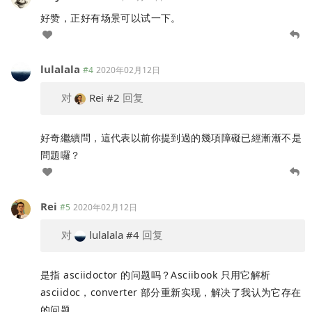
好赞，正好有场景可以试一下。
lulalala
#4
2020年02月12日
对
Rei
#2
回复
好奇繼續問，這代表以前你提到過的幾項障礙已經漸漸不是
問題囉？
Rei
#5
2020年02月12日
对
lulalala
#4
回复
是指 asciidoctor 的问题吗？Asciibook 只用它解析
asciidoc，converter 部分重新实现，解决了我认为它存在
的问题。