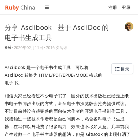
Ruby
China
注册
登录
分享
Asciibook - 基于 AsciiDoc 的
电子书生成工具
Rei
·
2020年02月11日
· 7016 次阅读
Asciibook 是一个电子书生成工具，可以将
目录
AsciiDoc 转换为 HTML/PDF/EPUB/MOBI 格式的
电子书。
相信大家已经看过不少电子书了，国外的技术出版社已经走上纸
书电子书同步出版的方式，甚至电子书预览版会抢先提供试读。
不过目前并没有很完善的面向技术作者的开源电子书制作工具，
我接触过一些技术作者都是自己写脚本，粘合各种电子书生成
器，在写作以外花费了很多精力，效果也不尽如人意。几年前我
产生过做一个电子书生成器的想法，但是 GitBook 的出现打消了