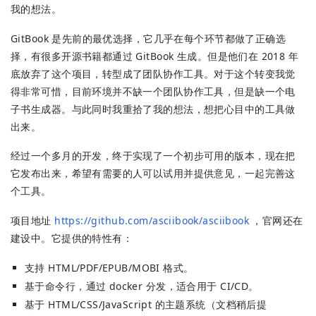
我的想法。
GitBook 是先前的最优选择，它几乎在每个环节都做了正确选
择，有很多开源书籍都通过 GitBook 生成。但是他们在 2018 年
底放弃了这个项目，转型成了团队协作工具。对于这个转变我觉
得非常可惜，目前环境并不缺一个团队协作工具，但是缺一个电
子书生成器。与此同时我重拾了我的想法，想把心目中的工具做
出来。
经过一个多月的开发，终于实现了一个初步可用的版本，现在把
它发布出来，希望有需要的人可以试用并提供意见，一起完善这
个工具。
项目地址
https://github.com/asciibook/asciibook
，官网还在
建设中。它提供的特性有：
支持 HTML/PDF/EPUB/MOBI 格式。
基于命令行，通过 docker 分发，适合用于 CI/CD。
基于 HTML/CSS/JavaScript 的主题系统（文档稍后提