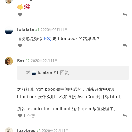
lulalala
#1
2020年02月11日
這次也是類似
上次
走 htmlbook 的路線嗎？
Rei
#2
2020年02月11日
对
lulalala
#1
回复
之前打算 htmlbook 做中间格式的，后来开发中发现
htmlbook 没什么用，不如直接 AsciiDoc 到目标 html。
所以 asciidoctor-htmlbook 这个 gem 放置处理了。
1 个赞
lazybios
#3
2020年02月11日